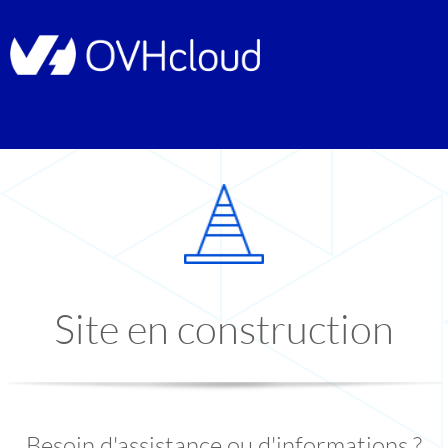
Site en construction
Besoin d'assistance ou d'informations ?